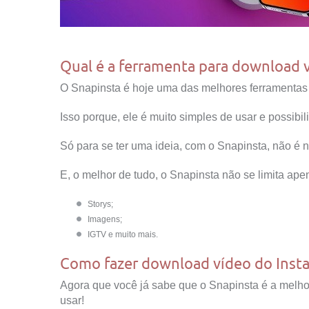
Qual é a ferramenta para download 
O Snapinsta é hoje uma das melhores ferramentas 
Isso porque, ele é muito simples de usar e possibi
Só para se ter uma ideia, com o Snapinsta, não é n
E, o melhor de tudo, o Snapinsta não se limita a
Storys;
Imagens;
IGTV e muito mais.
Como fazer download vídeo do Ins
Agora que você já sabe que o Snapinsta é a melho
usar!