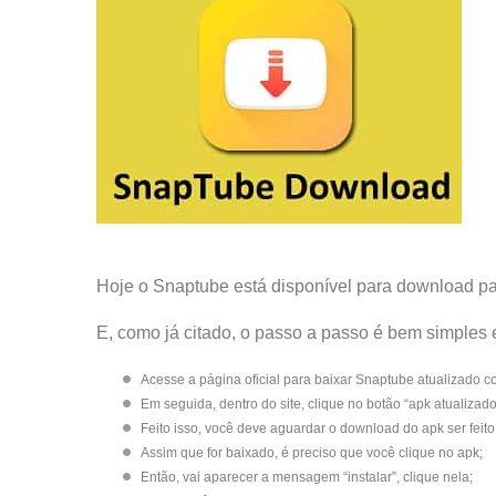
Hoje o Snaptube está disponível para download par
E, como já citado, o passo a passo é bem simples 
Acesse a página oficial para baixar Snaptube atualizado c
Em seguida, dentro do site, clique no botão “apk atualizado
Feito isso, você deve aguardar o download do apk ser feito
Assim que for baixado, é preciso que você clique no apk;
Então, vai aparecer a mensagem “instalar”, clique nela;