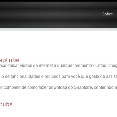
Sobre
naptube
 você baixar vídeos da internet a qualquer momento? Então, ch
cheio de funcionalidades e recursos para você que gosta de assist
so completo de como fazer download do Snaptube, conferindo a
ptube