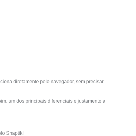
nciona diretamente pelo navegador, sem precisar
m, um dos principais diferenciais é justamente a
elo Snaptik!