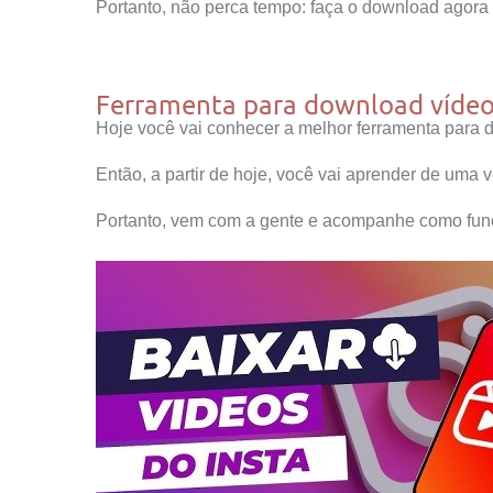
Portanto, não perca tempo: faça o download agora
Ferramenta para download víde
Hoje você vai conhecer a melhor ferramenta para 
Então, a partir de hoje, você vai aprender de uma 
Portanto, vem com a gente e acompanhe como func