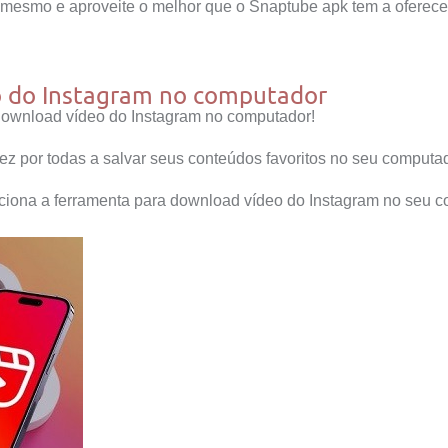
 mesmo e aproveite o melhor que o Snaptube apk tem a oferece
o do Instagram no computador
download vídeo do Instagram no computador!
vez por todas a salvar seus conteúdos favoritos no seu computad
iona a ferramenta para download vídeo do Instagram no seu c