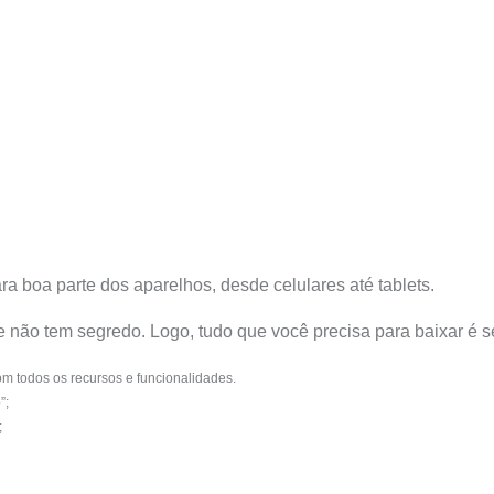
a boa parte dos aparelhos, desde celulares até tablets.
e não tem segredo. Logo, tudo que você precisa para baixar é s
om todos os recursos e funcionalidades.
”;
;