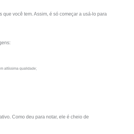
ps que você tem. Assim, é só começar a usá-lo para
gens:
m altíssima qualidade;
ativo. Como deu para notar, ele é cheio de