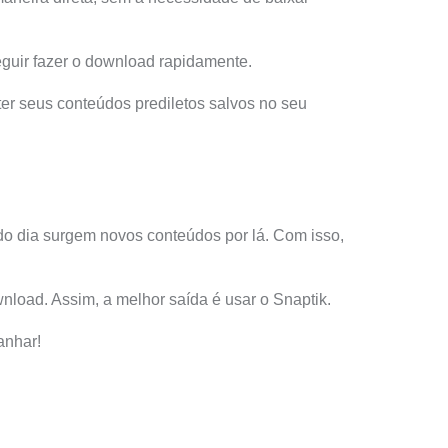
eguir fazer o download rapidamente.
r seus conteúdos prediletos salvos no seu
odo dia surgem novos conteúdos por lá. Com isso,
nload. Assim, a melhor saída é usar o Snaptik.
anhar!