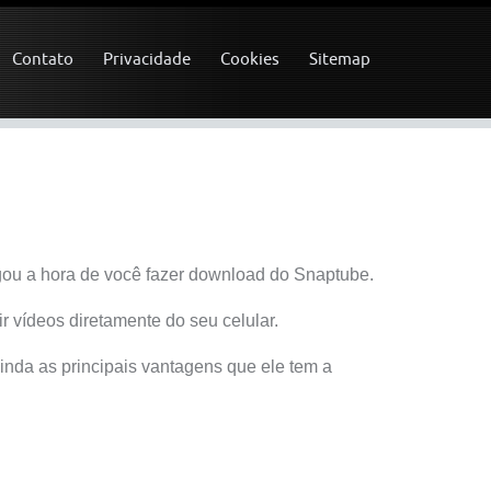
Contato
Privacidade
Cookies
Sitemap
egou a hora de você fazer download do Snaptube.
ir vídeos diretamente do seu celular.
inda as principais vantagens que ele tem a