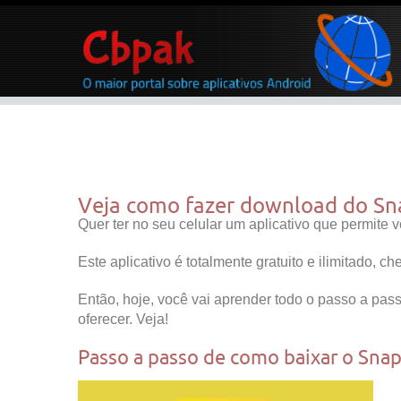
Veja como fazer download do S
Quer ter no seu celular um aplicativo que permite
Este aplicativo é totalmente gratuito e ilimitado, 
Então, hoje, você vai aprender todo o passo a pas
oferecer. Veja!
Passo a passo de como baixar o Sna