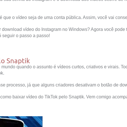
 é que o vídeo seja de uma conta pública. Assim, você vai cons
r download vídeo do Instagram no Windows? Agora você pode te
ó seguir o passo a passo!
lo Snaptik
mundo quando o assunto é vídeos curtos, criativos e virais. T
ok.
sse processo, já que alguns criadores desativam o botão de dow
e como baixar vídeo do TikTok pelo Snaptik. Vem comigo acomp