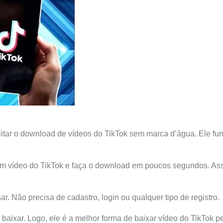
ilitar o download de vídeos do TikTok sem marca d’água. Ele fu
um vídeo do TikTok e faça o download em poucos segundos. Assi
r. Não precisa de cadastro, login ou qualquer tipo de registro.
 e baixar. Logo, ele é a melhor forma de baixar vídeo do TikTok p