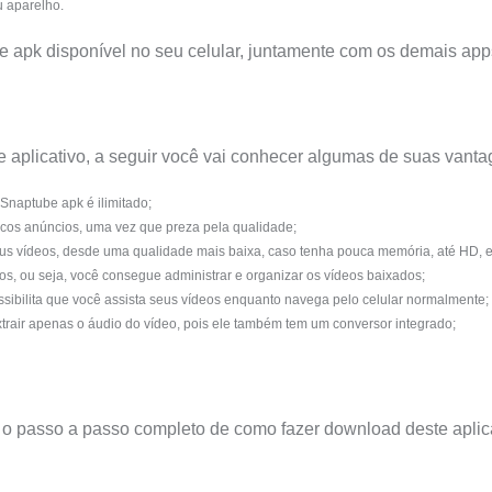
u aparelho.
ste apk disponível no seu celular, juntamente com os demais ap
 aplicativo, a seguir você vai conhecer algumas de suas vanta
 Snaptube apk é ilimitado;
oucos anúncios, uma vez que preza pela qualidade;
eus vídeos, desde uma qualidade mais baixa, caso tenha pouca memória, até HD, e
, ou seja, você consegue administrar e organizar os vídeos baixados;
sibilita que você assista seus vídeos enquanto navega pelo celular normalmente;
rair apenas o áudio do vídeo, pois ele também tem um conversor integrado;
ir o passo a passo completo de como fazer download deste aplic