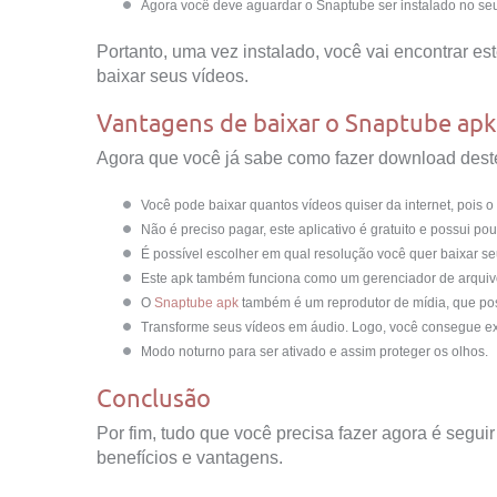
Agora você deve aguardar o Snaptube ser instalado no se
Portanto, uma vez instalado, você vai encontrar e
baixar seus vídeos.
Vantagens de baixar o Snaptube apk
Agora que você já sabe como fazer download deste
Você pode baixar quantos vídeos quiser da internet, pois o
Não é preciso pagar, este aplicativo é gratuito e possui p
É possível escolher em qual resolução você quer baixar s
Este apk também funciona como um gerenciador de arquivos
O
Snaptube apk
também é um reprodutor de mídia, que pos
Transforme seus vídeos em áudio. Logo, você consegue ext
Modo noturno para ser ativado e assim proteger os olhos.
Conclusão
Por fim, tudo que você precisa fazer agora é segu
benefícios e vantagens.