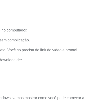
e no computador.
e sem complicação.
to. Você só precisa do link do vídeo e pronto!
 download de:
ndows, vamos mostrar como você pode começar a